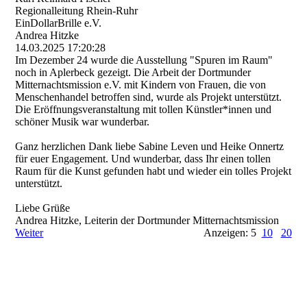
Regionalleitung Rhein-Ruhr
EinDollarBrille e.V.
Andrea Hitzke
14.03.2025
17:20:28
Im Dezember 24 wurde die Ausstellung "Spuren im Raum"
noch in Aplerbeck gezeigt. Die Arbeit der Dortmunder
Mitternachtsmission e.V. mit Kindern von Frauen, die von
Menschenhandel betroffen sind, wurde als Projekt unterstützt.
Die Eröffnungsveranstaltung mit tollen Künstler*innen und
schöner Musik war wunderbar.
Ganz herzlichen Dank liebe Sabine Leven und Heike Onnertz
für euer Engagement. Und wunderbar, dass Ihr einen tollen
Raum für die Kunst gefunden habt und wieder ein tolles Projekt
unterstützt.
Liebe Grüße
Andrea Hitzke, Leiterin der Dortmunder Mitternachtsmission
Weiter
Anzeigen: 5
10
20