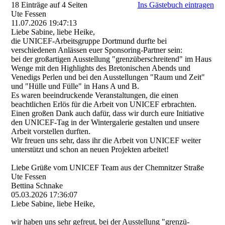
18 Einträge auf 4 Seiten
Ins Gästebuch eintragen
Ute Fessen
11.07.2026
19:47:13
Liebe Sabine, liebe Heike,
die UNICEF-Arbeitsgruppe Dortmund durfte bei
verschiedenen Anlässen euer Sponsoring-Partner sein:
bei der großartigen Ausstellung "grenzü­berschreitend" im Haus
Wenge mit den Highlights des Bretonischen Abends und
Venedigs Perlen und bei den Ausstellungen "Raum und Zeit"
und "Hülle und Fülle" in Hans A und B.
Es waren beeindruckende Veranstaltungen, die einen
beachtlichen Erlös für die Arbeit von UNICEF erbrachten.
Einen großen Dank auch dafür, dass wir durch eure Initiative
den UNICEF-Tag in der Wintergalerie gestalten und unsere
Arbeit vorstellen durften.
Wir freuen uns sehr, dass ihr die Arbeit von UNICEF weiter
unterstützt und schon an neuen Projekten arbeitet!
Liebe Grüße vom UNICEF Team aus der Chemnitzer Straße
Ute Fessen
Bettina Schnake
05.03.2026
17:36:07
Liebe Sabine, liebe Heike,
wir haben uns sehr gefreut, bei der Ausstellung "grenzü­