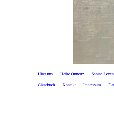
Über uns
Heike Onnertz
Sabine Leven
Gästebuch
Kontakt
Impressum
Dat