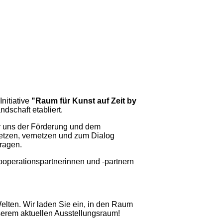
nitiative
"Raum für Kunst auf Zeit by
ndschaft etabliert.
ir uns der Förderung und dem
setzen, vernetzen und zum Dialog
ragen.
operationspartnerinnen und -partnern
elten. Wir laden Sie ein, in den Raum
nserem aktuellen Ausstellungsraum!