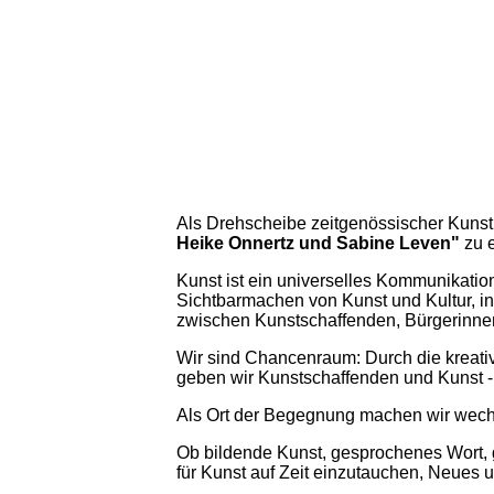
Als Drehscheibe zeitgenössischer Kunst u
Heike Onnertz und Sabine Leven"
zu e
Kunst ist ein universelles Kommunikati
Sichtbarmachen von Kunst und Kultur, in
zwischen Kunstschaffenden, Bürgerinnen
Wir sind Chancenraum: Durch die kreati
geben wir Kunstschaffenden und Kunst -
Als Ort der Begegnung machen wir wechse
Ob bildende Kunst, gesprochenes Wort, g
für Kunst auf Zeit einzutauchen, Neues u