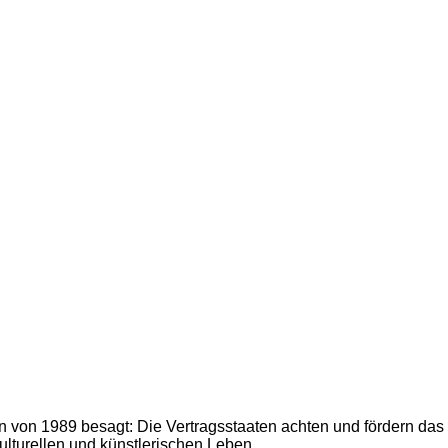
n von 1989 besagt: Die Vertragsstaaten achten und fördern das
kulturellen und künstlerischen Leben.